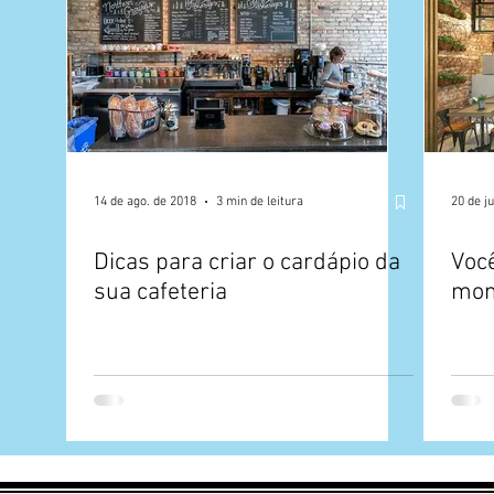
14 de ago. de 2018
3 min de leitura
20 de ju
Dicas para criar o cardápio da
Voc
sua cafeteria
mon