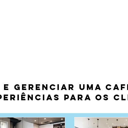
ORIAS
CURSOS DE BARISTA
 e gerenciar uma ca
eriências para os cl