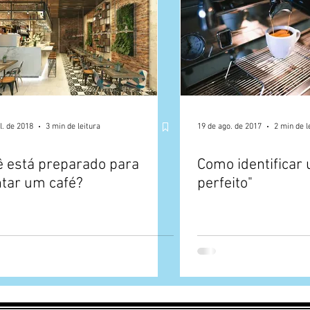
l. de 2018
3 min de leitura
19 de ago. de 2017
2 min de l
ê está preparado para
Como identificar
tar um café?
perfeito"