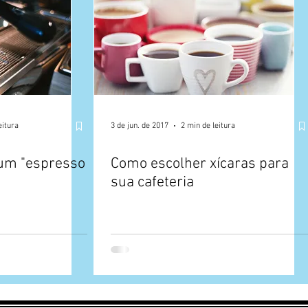
eitura
3 de jun. de 2017
2 min de leitura
 um "espresso
Como escolher xícaras para
sua cafeteria