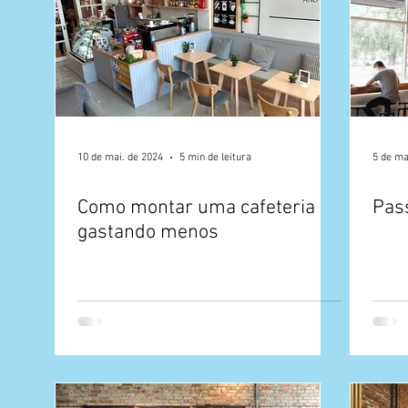
10 de mai. de 2024
5 min de leitura
5 de ma
Como montar uma cafeteria
Pas
gastando menos