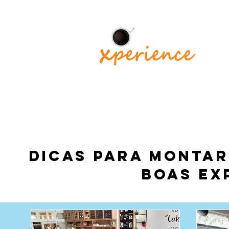
BEM VINDOS
CONSULT
Dicas para montar
boas exp