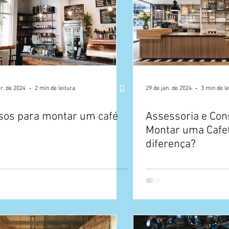
r. de 2024
2 min de leitura
29 de jan. de 2024
3 min de le
sos para montar um café
Assessoria e Con
Montar uma Cafet
diferença?