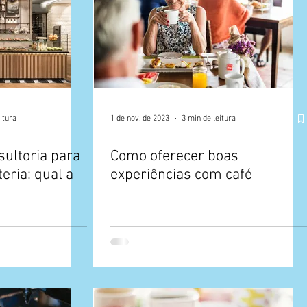
itura
1 de nov. de 2023
3 min de leitura
sultoria para
Como oferecer boas
eria: qual a
experiências com café